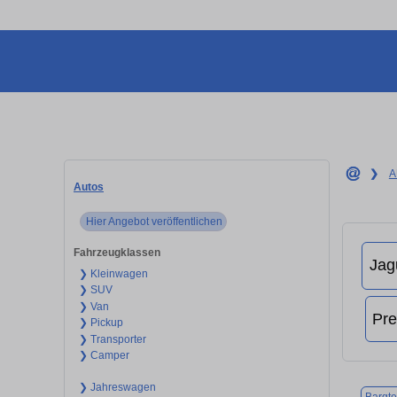
❯
A
Autos
Hier Angebot veröffentlichen
Fahrzeugklassen
❯ Kleinwagen
❯ SUV
❯ Van
❯ Pickup
❯ Transporter
❯ Camper
❯ Jahreswagen