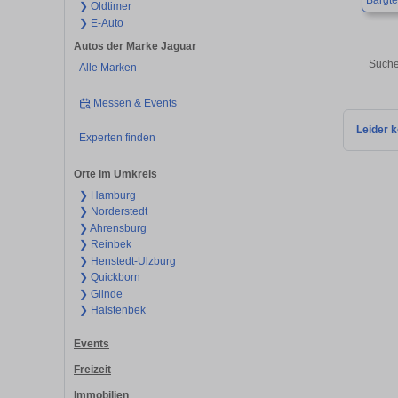
Bargt
❯ Oldtimer
❯ E-Auto
Autos der Marke Jaguar
Suche
Alle Marken
Messen & Events
Leider k
Experten finden
Orte im Umkreis
❯ Hamburg
❯ Norderstedt
❯ Ahrensburg
❯ Reinbek
❯ Henstedt-Ulzburg
❯ Quickborn
❯ Glinde
❯ Halstenbek
Events
Freizeit
Immobilien