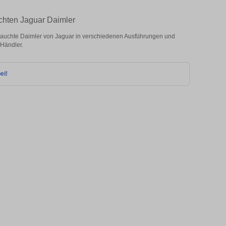
uchten Jaguar Daimler
auchte Daimler von Jaguar in verschiedenen Ausführungen und
 Händler.
ei!