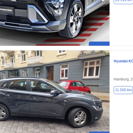
28.599 km
Hyundai K
Hamburg, 
11.500 km