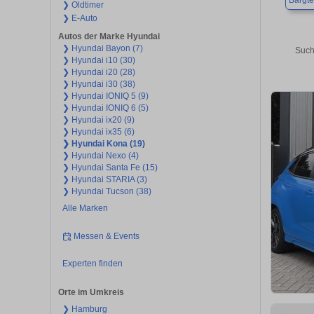
Bargt
❯ Oldtimer
❯ E-Auto
Autos der Marke Hyundai
❯ Hyundai Bayon (7)
Such
❯ Hyundai i10 (30)
❯ Hyundai i20 (28)
❯ Hyundai i30 (38)
❯ Hyundai IONIQ 5 (9)
❯ Hyundai IONIQ 6 (5)
❯ Hyundai ix20 (9)
❯ Hyundai ix35 (6)
❯ Hyundai Kona (19)
❯ Hyundai Nexo (4)
❯ Hyundai Santa Fe (15)
❯ Hyundai STARIA (3)
❯ Hyundai Tucson (38)
Alle Marken
Messen & Events
Experten finden
Orte im Umkreis
❯ Hamburg