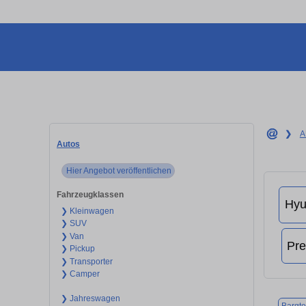
❯
A
Autos
Hier Angebot veröffentlichen
Fahrzeugklassen
❯ Kleinwagen
❯ SUV
❯ Van
❯ Pickup
❯ Transporter
❯ Camper
❯ Jahreswagen