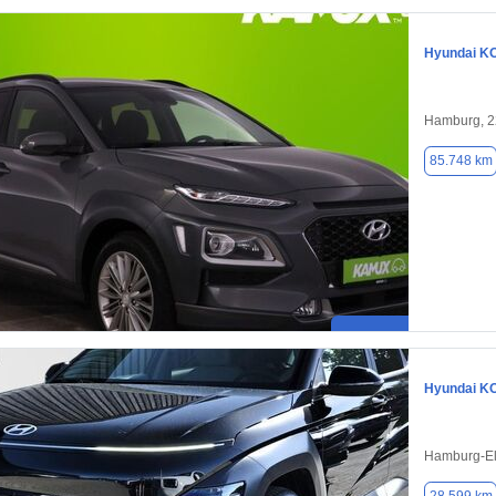
Hyundai K
Hamburg, 
85.748 km
Hyundai K
Hamburg-El