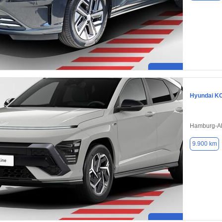
Hyundai K
Hamburg-Als
9.900 km