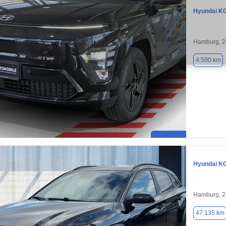
Hyundai K
Hamburg, 
4.500 km
Hyundai K
Hamburg, 
47.135 km