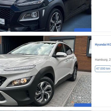
Hyundai K
Hamburg, 
47.000 km