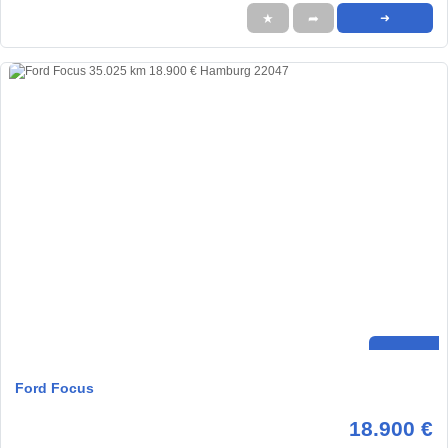
★
➦
➜
Ford Focus
18.900 €