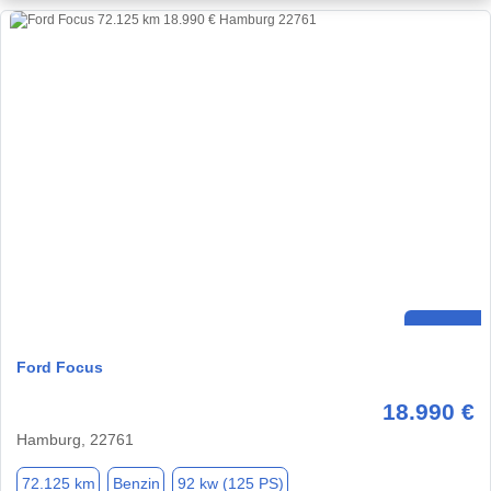
Ford Focus
18.990 €
Hamburg, 22761
72.125 km
Benzin
92 kw (125 PS)