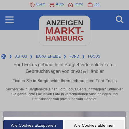
Event
Auto
Immo
Job
ANZEIGEN
MARKT-
HAMBURG
❯
AUTOS
❯
BARGTEHEIDE
❯
FORD
❯
FOCUS
Ford Focus gebraucht in Bargteheide entdecken –
Gebrauchtwagen von privat & Händler
Finden Sie in Bargteheide Ihren gebrauchten Ford Focus
Suchen Sie in Bargteheide einen Ford Focus Gebrauchtwagen? Entdecken
Sie gebrauchte Focus von Ford in verschiedenen Ausführungen und
Preisklassen von privat und vom Händler.
Alle Cookies akzeptieren
Alle Cookies ablehnen