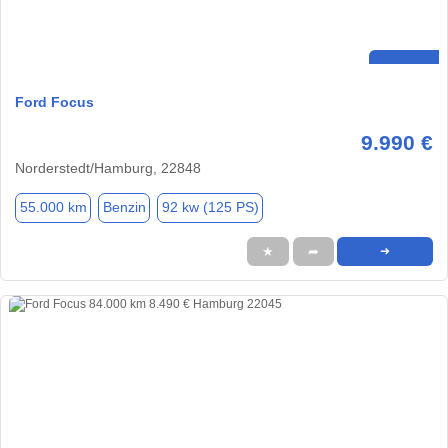
Ford Focus
9.990 €
Norderstedt/Hamburg, 22848
55.000 km
Benzin
92 kw (125 PS)
★
➦
➜