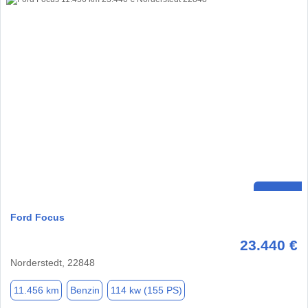
Ford Focus
23.440 €
Norderstedt, 22848
11.456 km
Benzin
114 kw (155 PS)