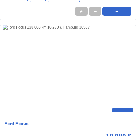
★
➦
➜
Ford Focus
10.980 €