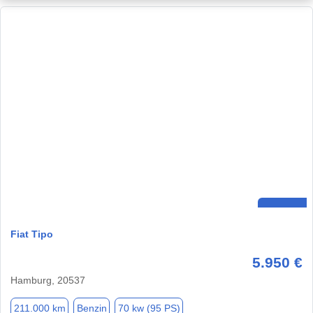
Fiat Tipo
5.950 €
Hamburg, 20537
211.000 km
Benzin
70 kw (95 PS)