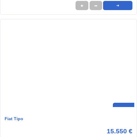
★
➦
➜
Fiat Tipo
15.550 €