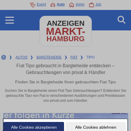
Event
Auto
Immo
Job
ANZEIGEN
MARKT-
HAMBURG
❯
AUTOS
❯
BARGTEHEIDE
❯
FIAT
❯
TIPO
Fiat Tipo gebraucht in Bargteheide entdecken –
Gebrauchtwagen von privat & Händler
Finden Sie in Bargteheide Ihren gebrauchten Fiat Tipo
Suchen Sie in Bargteheide einen Fiat Tipo Gebrauchtwagen? Entdecken Sie
gebrauchte Tipo von Fiat in verschiedenen Ausführungen und Preisklassen
von privat und vom Händler.
Alle Cookies akzeptieren
Alle Cookies ablehnen