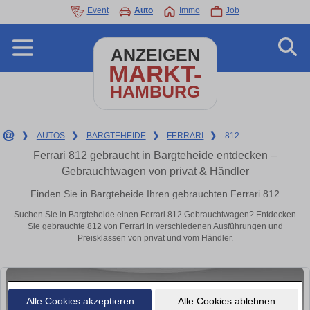
Event
Auto
Immo
Job
ANZEIGEN
MARKT-
HAMBURG
❯
AUTOS
❯
BARGTEHEIDE
❯
FERRARI
❯
812
Ferrari 812 gebraucht in Bargteheide entdecken –
Gebrauchtwagen von privat & Händler
Finden Sie in Bargteheide Ihren gebrauchten Ferrari 812
Suchen Sie in Bargteheide einen Ferrari 812 Gebrauchtwagen? Entdecken
Sie gebrauchte 812 von Ferrari in verschiedenen Ausführungen und
Preisklassen von privat und vom Händler.
Alle Cookies akzeptieren
Alle Cookies ablehnen