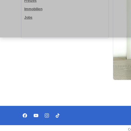
Freizeit
Immobilien
Jobs
C