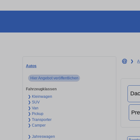
❯
A
Autos
Hier Angebot veröffentlichen
Fahrzeugklassen
❯ Kleinwagen
❯ SUV
❯ Van
❯ Pickup
❯ Transporter
❯ Camper
❯ Jahreswagen