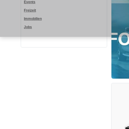
Events
Freizeit
Immobilien
Jobs