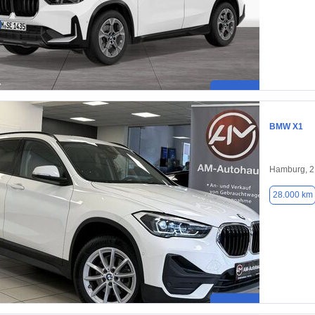
BMW X1
Hamburg, 
28.000 km