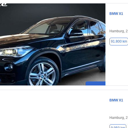
BMW X1
Hamburg, 
91.800 km
BMW X1
Hamburg, 