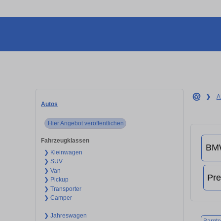
❯
A
Autos
Hier Angebot veröffentlichen
Fahrzeugklassen
❯ Kleinwagen
❯ SUV
❯ Van
❯ Pickup
❯ Transporter
❯ Camper
❯ Jahreswagen