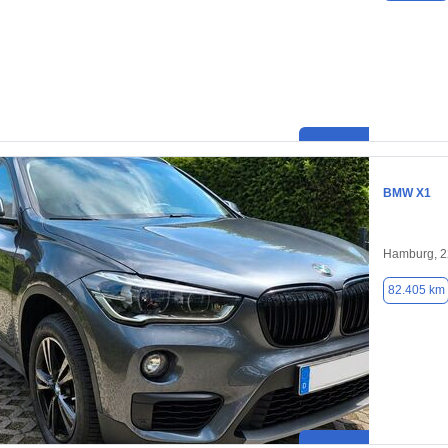
BMW X1
Hamburg, 
82.405 km