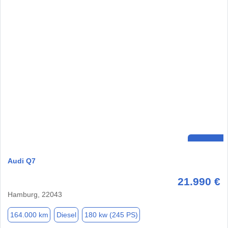
Audi Q7
21.990 €
Hamburg, 22043
164.000 km
Diesel
180 kw (245 PS)