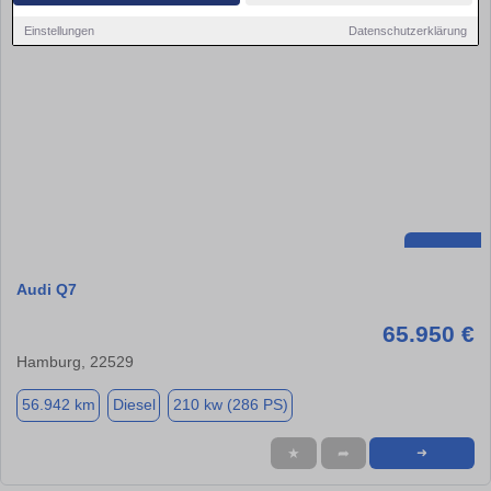
Einstellungen
Datenschutzerklärung
Audi Q7
65.950 €
Hamburg, 22529
56.942 km
Diesel
210 kw (286 PS)
★
➦
➜