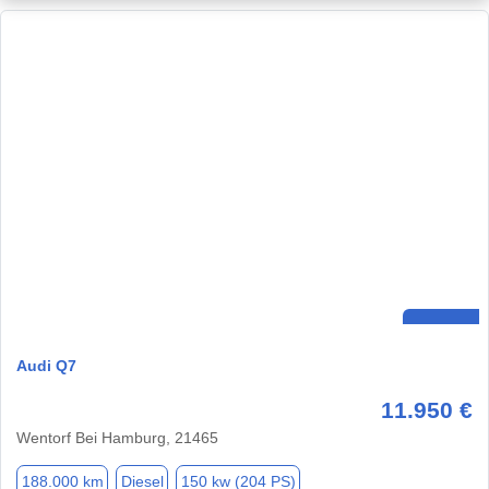
Audi Q7
11.950 €
Wentorf Bei Hamburg, 21465
188.000 km
Diesel
150 kw (204 PS)