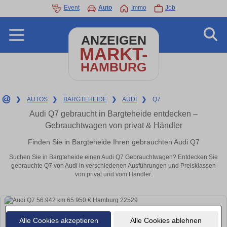
Event
Auto
Immo
Job
ANZEIGEN
MARKT-
HAMBURG
❯
AUTOS
❯
BARGTEHEIDE
❯
AUDI
❯
Q7
Audi Q7 gebraucht in Bargteheide entdecken –
Gebrauchtwagen von privat & Händler
Finden Sie in Bargteheide Ihren gebrauchten Audi Q7
Suchen Sie in Bargteheide einen Audi Q7 Gebrauchtwagen? Entdecken Sie
gebrauchte Q7 von Audi in verschiedenen Ausführungen und Preisklassen
von privat und vom Händler.
Alle Cookies akzeptieren
Alle Cookies ablehnen