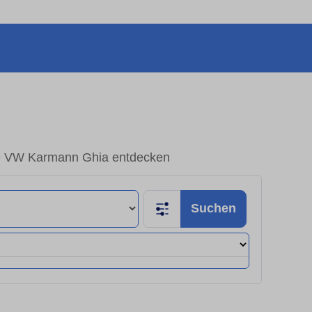
e VW Karmann Ghia entdecken
Suchen