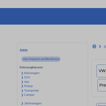
❯
A
Autos
Hier Angebot veröffentlichen
Fahrzeugklassen
❯ Kleinwagen
❯ SUV
❯ Van
❯ Pickup
❯ Transporter
❯ Camper
❯ Jahreswagen