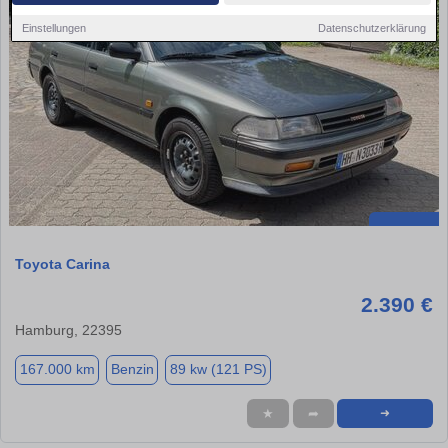
Einstellungen
Datenschutzerklärung
Toyota Carina
2.390 €
Hamburg, 22395
167.000 km
Benzin
89 kw (121 PS)
★
➦
➜