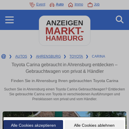
Event
Auto
Immo
Job
ANZEIGEN
MARKT-
HAMBURG
❯
AUTOS
❯
AHRENSBURG
❯
TOYOTA
❯
CARINA
Toyota Carina gebraucht in Ahrensburg entdecken –
Gebrauchtwagen von privat & Händler
Finden Sie in Ahrensburg Ihren gebrauchten Toyota Carina
Suchen Sie in Ahrensburg einen Toyota Carina Gebrauchtwagen? Entdecken
Sie gebrauchte Carina von Toyota in verschiedenen Ausführungen und
Preisklassen von privat und vom Händler.
Alle Cookies akzeptieren
Alle Cookies ablehnen