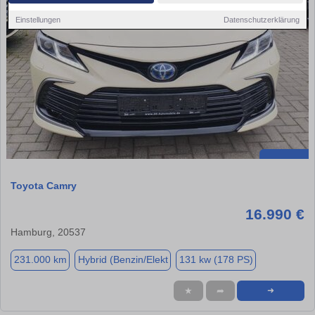
Einstellungen
Datenschutzerklärung
Toyota Camry
16.990 €
Hamburg, 20537
231.000 km
Hybrid (Benzin/Elekt
131 kw (178 PS)
★
➦
➜