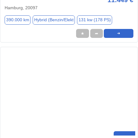
Hamburg, 20097
390.000 km
Hybrid (Benzin/Elekt
131 kw (178 PS)
★
➦
➜