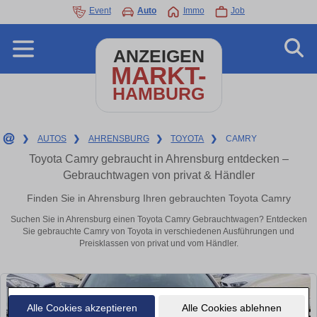
Event
Auto
Immo
Job
ANZEIGEN
MARKT-
HAMBURG
❯
AUTOS
❯
AHRENSBURG
❯
TOYOTA
❯
CAMRY
Toyota Camry gebraucht in Ahrensburg entdecken –
Gebrauchtwagen von privat & Händler
Finden Sie in Ahrensburg Ihren gebrauchten Toyota Camry
Suchen Sie in Ahrensburg einen Toyota Camry Gebrauchtwagen? Entdecken
Sie gebrauchte Camry von Toyota in verschiedenen Ausführungen und
Preisklassen von privat und vom Händler.
Alle Cookies akzeptieren
Alle Cookies ablehnen