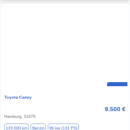
Toyota Camry
9.500 €
Hamburg, 21079
133.000 km
Benzin
96 kw (131 PS)