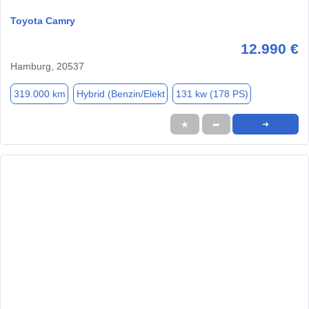
Toyota Camry
12.990 €
Hamburg, 20537
319.000 km
Hybrid (Benzin/Elekt
131 kw (178 PS)
★
➦
➜