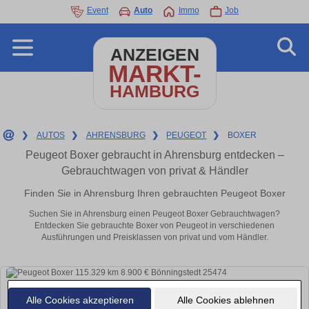
Event
Auto
Immo
Job
ANZEIGEN
MARKT-
HAMBURG
❯
AUTOS
❯
AHRENSBURG
❯
PEUGEOT
❯
BOXER
Peugeot Boxer gebraucht in Ahrensburg entdecken –
Gebrauchtwagen von privat & Händler
Finden Sie in Ahrensburg Ihren gebrauchten Peugeot Boxer
Suchen Sie in Ahrensburg einen Peugeot Boxer Gebrauchtwagen?
Entdecken Sie gebrauchte Boxer von Peugeot in verschiedenen
Ausführungen und Preisklassen von privat und vom Händler.
Alle Cookies akzeptieren
Alle Cookies ablehnen