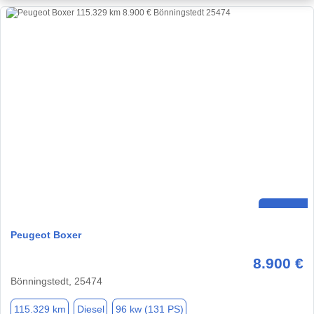
Peugeot Boxer
8.900 €
Bönningstedt, 25474
115.329 km
Diesel
96 kw (131 PS)