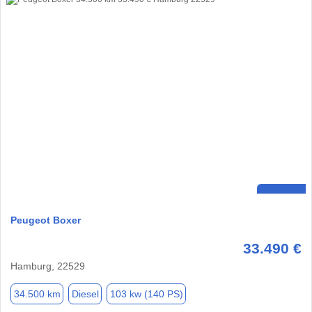
Peugeot Boxer
33.490 €
Hamburg, 22529
34.500 km
Diesel
103 kw (140 PS)