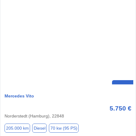
Mercedes Vito
5.750 €
Norderstedt (Hamburg), 22848
205.000 km
Diesel
70 kw (95 PS)