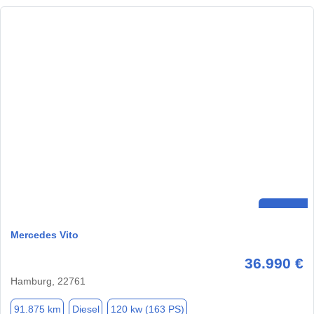
Mercedes Vito
36.990 €
Hamburg, 22761
91.875 km
Diesel
120 kw (163 PS)