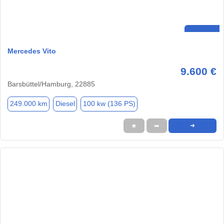
Mercedes Vito
9.600 €
Barsbüttel/Hamburg, 22885
249.000 km
Diesel
100 kw (136 PS)
★
➦
➜