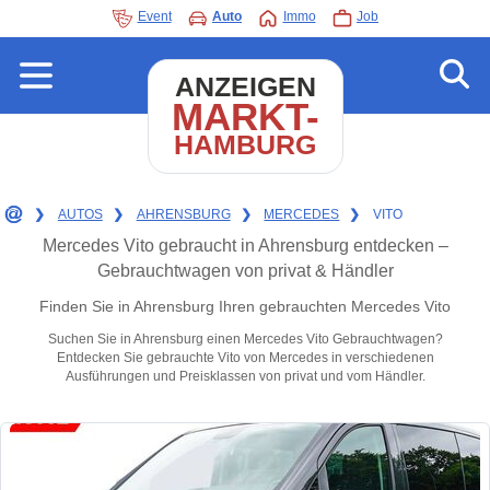
Event
Auto
Immo
Job
ANZEIGEN
MARKT-
HAMBURG
❯
AUTOS
❯
AHRENSBURG
❯
MERCEDES
❯
VITO
Mercedes Vito gebraucht in Ahrensburg entdecken –
Gebrauchtwagen von privat & Händler
Finden Sie in Ahrensburg Ihren gebrauchten Mercedes Vito
Suchen Sie in Ahrensburg einen Mercedes Vito Gebrauchtwagen?
Entdecken Sie gebrauchte Vito von Mercedes in verschiedenen
Ausführungen und Preisklassen von privat und vom Händler.