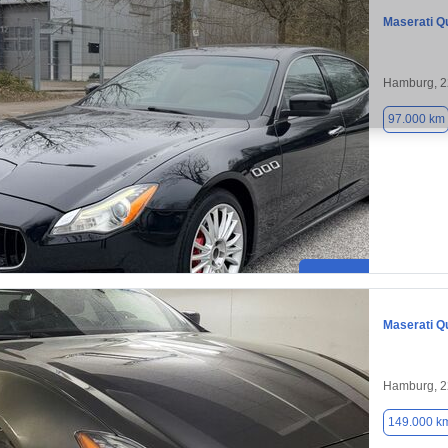
Maserati Q
Hamburg, 
97.000 km
Maserati Q
Hamburg, 
149.000 k