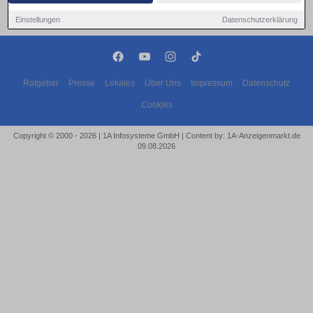
Einstellungen
Datenschutzerklärung
Ratgeber
Presse
Lokales
Über Uns
Impressum
Datenschutz
Cookies
Copyright © 2000 - 2026 | 1A Infosysteme GmbH | Content by: 1A-Anzeigenmarkt.de
09.08.2026