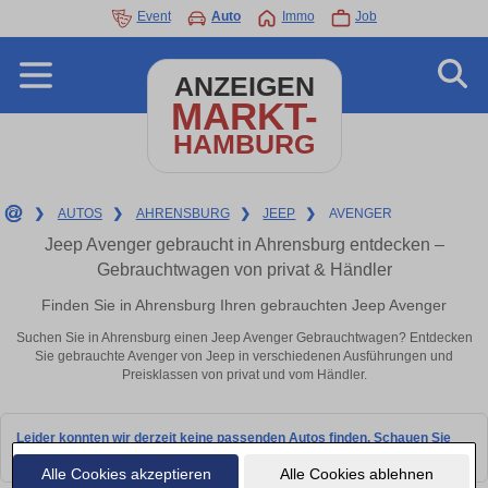
Event
Auto
Immo
Job
ANZEIGEN
MARKT-
HAMBURG
❯
AUTOS
❯
AHRENSBURG
❯
JEEP
❯
AVENGER
Jeep Avenger gebraucht in Ahrensburg entdecken –
Gebrauchtwagen von privat & Händler
Finden Sie in Ahrensburg Ihren gebrauchten Jeep Avenger
Suchen Sie in Ahrensburg einen Jeep Avenger Gebrauchtwagen? Entdecken
Sie gebrauchte Avenger von Jeep in verschiedenen Ausführungen und
Preisklassen von privat und vom Händler.
Leider konnten wir derzeit keine passenden Autos finden. Schauen Sie
bald wieder vorbei!
Alle Cookies akzeptieren
Alle Cookies ablehnen