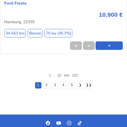
Ford Fiesta
10.900 €
Hamburg, 22335
34.563 km
Benzin
70 kw (95 PS)
★
➦
➜
1 - 10 von 102
1
2
3
4
5
❯
❯❯