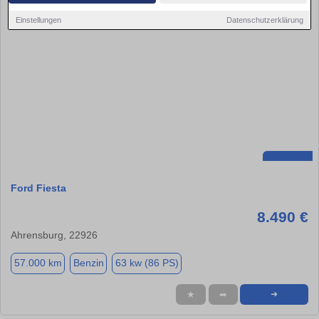
Einstellungen
Datenschutzerklärung
Ford Fiesta
8.490 €
Ahrensburg, 22926
57.000 km
Benzin
63 kw (86 PS)
★
➦
➜