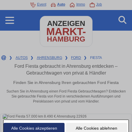
Event
Auto
Immo
Job
ANZEIGEN
MARKT-
HAMBURG
❯
AUTOS
❯
AHRENSBURG
❯
FORD
❯
FIESTA
Ford Fiesta gebraucht in Ahrensburg entdecken –
Gebrauchtwagen von privat & Händler
Finden Sie in Ahrensburg Ihren gebrauchten Ford Fiesta
Suchen Sie in Ahrensburg einen Ford Fiesta Gebrauchtwagen? Entdecken
Sie gebrauchte Fiesta von Ford in verschiedenen Ausführungen und
Preisklassen von privat und vom Händler.
Alle Cookies akzeptieren
Alle Cookies ablehnen