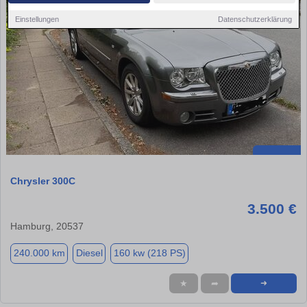
Einstellungen
Datenschutzerklärung
Chrysler 300C
3.500 €
Hamburg, 20537
240.000 km
Diesel
160 kw (218 PS)
★
➦
➜