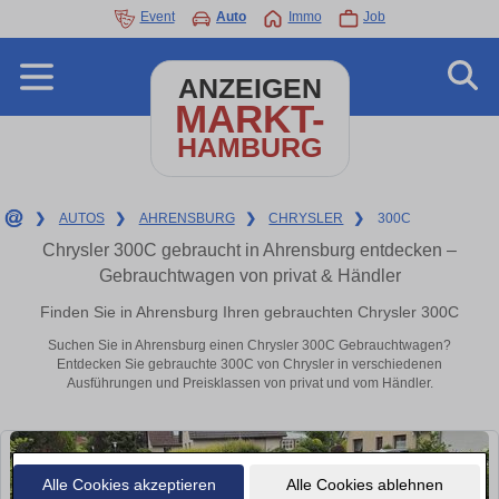
Event
Auto
Immo
Job
ANZEIGEN
MARKT-
HAMBURG
❯
AUTOS
❯
AHRENSBURG
❯
CHRYSLER
❯
300C
Chrysler 300C gebraucht in Ahrensburg entdecken –
Gebrauchtwagen von privat & Händler
Finden Sie in Ahrensburg Ihren gebrauchten Chrysler 300C
Suchen Sie in Ahrensburg einen Chrysler 300C Gebrauchtwagen?
Entdecken Sie gebrauchte 300C von Chrysler in verschiedenen
Ausführungen und Preisklassen von privat und vom Händler.
Alle Cookies akzeptieren
Alle Cookies ablehnen