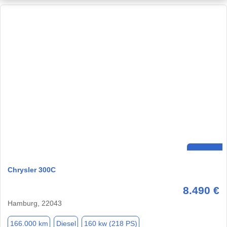
Chrysler 300C
8.490 €
Hamburg, 22043
166.000 km
Diesel
160 kw (218 PS)