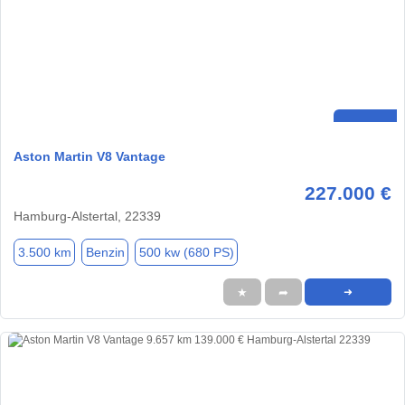
Aston Martin V8 Vantage
227.000 €
Hamburg-Alstertal, 22339
3.500 km
Benzin
500 kw (680 PS)
★
➦
➜