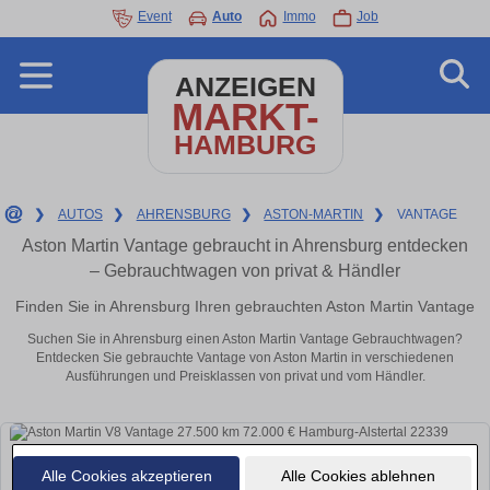
Event
Auto
Immo
Job
ANZEIGEN
MARKT-
HAMBURG
❯
AUTOS
❯
AHRENSBURG
❯
ASTON-MARTIN
❯
VANTAGE
Aston Martin Vantage gebraucht in Ahrensburg entdecken
– Gebrauchtwagen von privat & Händler
Finden Sie in Ahrensburg Ihren gebrauchten Aston Martin Vantage
Suchen Sie in Ahrensburg einen Aston Martin Vantage Gebrauchtwagen?
Entdecken Sie gebrauchte Vantage von Aston Martin in verschiedenen
Ausführungen und Preisklassen von privat und vom Händler.
Alle Cookies akzeptieren
Alle Cookies ablehnen