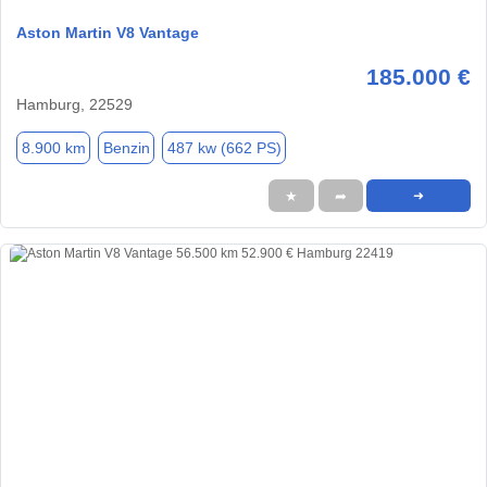
Aston Martin V8 Vantage
185.000 €
Hamburg, 22529
8.900 km
Benzin
487 kw (662 PS)
★
➦
➜