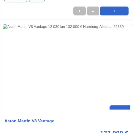
★
➦
➜
Aston Martin V8 Vantage
132.000 €