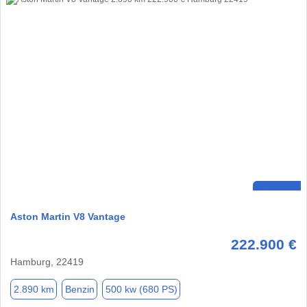
Aston Martin V8 Vantage
222.900 €
Hamburg, 22419
2.890 km
Benzin
500 kw (680 PS)