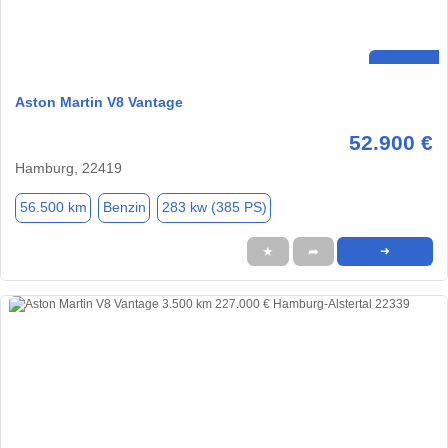
Aston Martin V8 Vantage
52.900 €
Hamburg, 22419
56.500 km
Benzin
283 kw (385 PS)
★
➦
➜