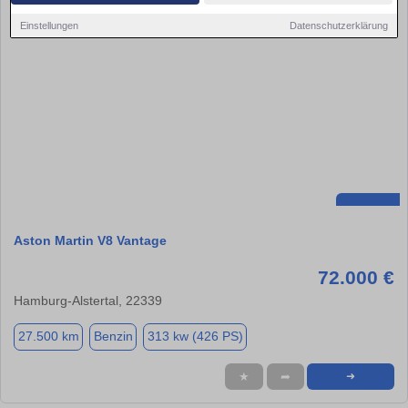
Einstellungen
Datenschutzerklärung
Aston Martin V8 Vantage
72.000 €
Hamburg-Alstertal, 22339
27.500 km
Benzin
313 kw (426 PS)
★
➦
➜