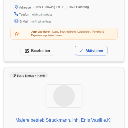
Julius-Ludowieg-Str. 11, 21073 Hamburg
Adresse
Telefon
nicht hinterlegt
E-Mail
nicht hinterlegt
Jetzt aktivieren:
Logo, Beschreibung, Leistungen, Termine &
Expertenpage freischalten.
Bearbeiten
Aktivieren
Basis-Eintrag · inaktiv
Malereibetrieb Struckmann, Inh. Enis Vasili e.K.,