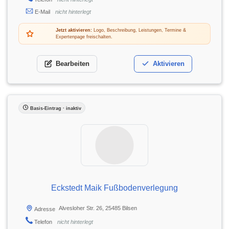
E-Mail
nicht hinterlegt
Jetzt aktivieren:
Logo, Beschreibung, Leistungen, Termine &
Expertenpage freischalten.
Bearbeiten
Aktivieren
Basis-Eintrag · inaktiv
Eckstedt Maik Fußbodenverlegung
Alvesloher Str. 26, 25485 Bilsen
Adresse
Telefon
nicht hinterlegt