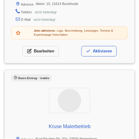
Abtstr. 10, 21614 Buxtehude
Adresse
Telefon
nicht hinterlegt
E-Mail
nicht hinterlegt
Jetzt aktivieren:
Logo, Beschreibung, Leistungen, Termine &
Expertenpage freischalten.
Bearbeiten
Aktivieren
Basis-Eintrag · inaktiv
Kruse Malerbetrieb
Kurt-Fischer-Str. 32a, 22926 Ahrensburg