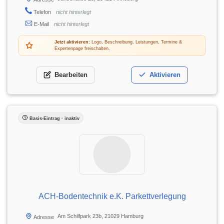
Telefon
nicht hinterlegt
E-Mail
nicht hinterlegt
Jetzt aktivieren:
Logo, Beschreibung, Leistungen, Termine &
Expertenpage freischalten.
Bearbeiten
Aktivieren
Basis-Eintrag · inaktiv
ACH-Bodentechnik e.K. Parkettverlegung
Am Schilfpark 23b, 21029 Hamburg
Adresse