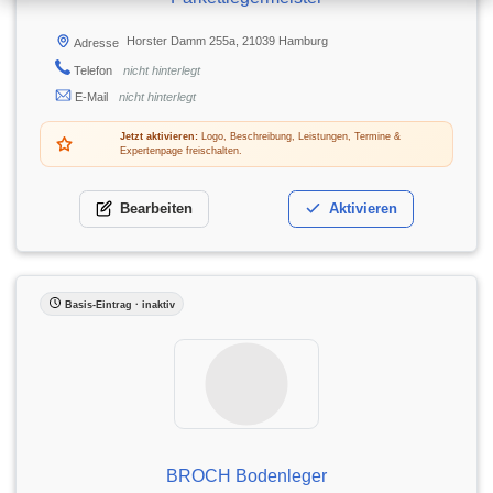
Horster Damm 255a, 21039 Hamburg
Adresse
Telefon
nicht hinterlegt
E-Mail
nicht hinterlegt
Jetzt aktivieren:
Logo, Beschreibung, Leistungen, Termine &
Expertenpage freischalten.
Bearbeiten
Aktivieren
Basis-Eintrag · inaktiv
BROCH Bodenleger