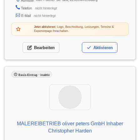
Adresse
Telefon
nicht hinterlegt
E-Mail
nicht hinterlegt
Jetzt aktivieren:
Logo, Beschreibung, Leistungen, Termine &
Expertenpage freischalten.
Bearbeiten
Aktivieren
Basis-Eintrag · inaktiv
MALEREIBETRIEB oliver peters GmbH Inhaber
Christopher Harden