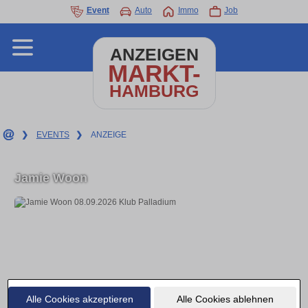
Event
Auto
Immo
Job
ANZEIGEN
MARKT-
HAMBURG
❯
EVENTS
❯
ANZEIGE
Jamie Woon
Alle Cookies akzeptieren
Alle Cookies ablehnen