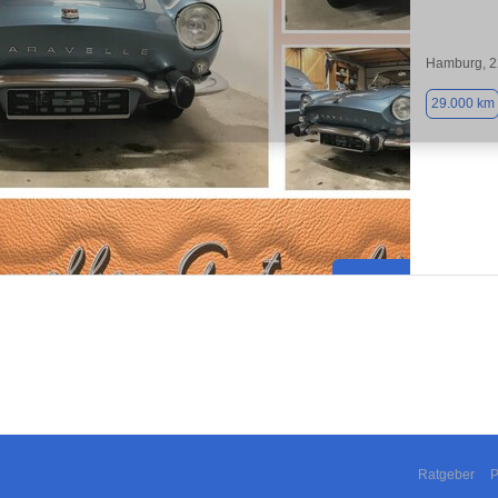
Hamburg, 
29.000 km
Ratgeber
P