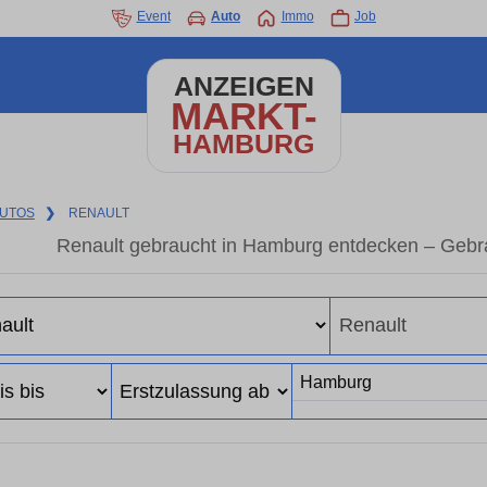
Event
Auto
Immo
Job
ANZEIGEN
MARKT-
HAMBURG
UTOS
❯
RENAULT
Renault gebraucht in Hamburg entdecken – Gebr