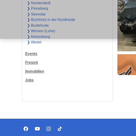
❯ Norderstedt
❯ Pinneberg
❯ Seevetal
❯ Buchholz in der Nordheide
❯ Buxtehude
❯ Winsen (Luhe)
❯ Ahrensburg
❯ Wedel
Events
Freizeit
Immobilien
Jobs