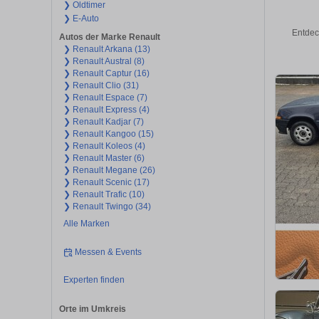
❯ Oldtimer
❯ E-Auto
Entdec
Autos der Marke Renault
❯ Renault Arkana (13)
❯ Renault Austral (8)
❯ Renault Captur (16)
❯ Renault Clio (31)
❯ Renault Espace (7)
❯ Renault Express (4)
❯ Renault Kadjar (7)
❯ Renault Kangoo (15)
❯ Renault Koleos (4)
❯ Renault Master (6)
❯ Renault Megane (26)
❯ Renault Scenic (17)
❯ Renault Trafic (10)
❯ Renault Twingo (34)
Alle Marken
Messen & Events
Experten finden
Orte im Umkreis