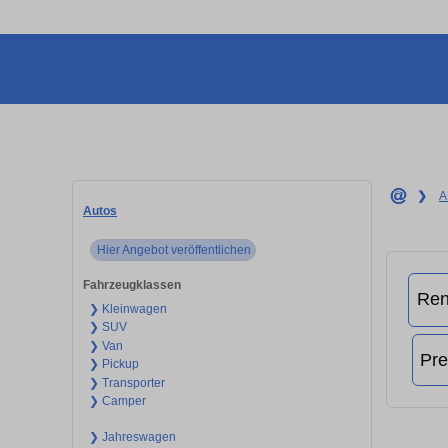
❯
A
Autos
Hier Angebot veröffentlichen
Fahrzeugklassen
❯ Kleinwagen
❯ SUV
❯ Van
❯ Pickup
❯ Transporter
❯ Camper
❯ Jahreswagen