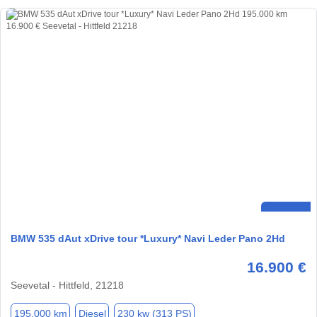
BMW 535 dAut xDrive tour *Luxury* Navi Leder Pano 2Hd
16.900 €
Seevetal - Hittfeld, 21218
195.000 km
Diesel
230 kw (313 PS)