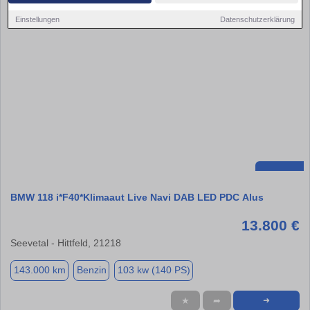
Einstellungen
Datenschutzerklärung
BMW 118 i*F40*Klimaaut Live Navi DAB LED PDC Alus
13.800 €
Seevetal - Hittfeld, 21218
143.000 km
Benzin
103 kw (140 PS)
★
➦
➜