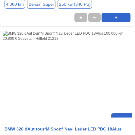
4.000 km
Benzin Super
250 kw (340 PS)
★
➦
➜
BMW 320 dAut tour*M Sport* Navi Leder LED PDC 18Alus