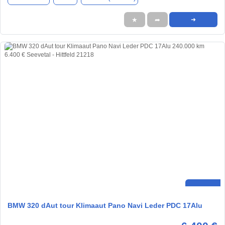
★
➦
➜
BMW 320 dAut tour Klimaaut Pano Navi Leder PDC 17Alu