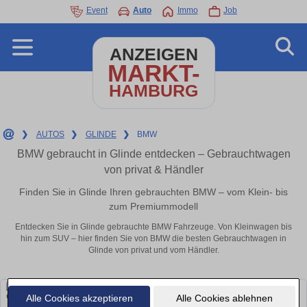
Event
Auto
Immo
Job
ANZEIGEN
MARKT-
HAMBURG
❯
AUTOS
❯
GLINDE
❯
BMW
BMW gebraucht in Glinde entdecken – Gebrauchtwagen
von privat & Händler
Finden Sie in Glinde Ihren gebrauchten BMW – vom Klein- bis
zum Premiummodell
Entdecken Sie in Glinde gebrauchte BMW Fahrzeuge. Von Kleinwagen bis
hin zum SUV – hier finden Sie von BMW die besten Gebrauchtwagen in
Glinde von privat und vom Händler.
Alle Cookies akzeptieren
Alle Cookies ablehnen