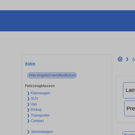
❯
A
Autos
Hier Angebot veröffentlichen
Fahrzeugklassen
❯ Kleinwagen
❯ SUV
❯ Van
❯ Pickup
❯ Transporter
❯ Camper
❯ Jahreswagen