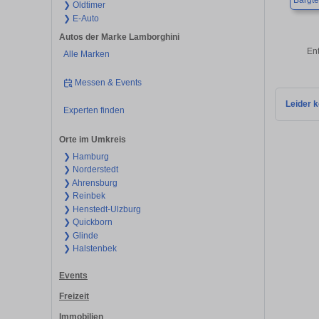
Bargt
❯ Oldtimer
❯ E-Auto
Autos der Marke Lamborghini
En
Alle Marken
Messen & Events
Leider k
Experten finden
Orte im Umkreis
❯ Hamburg
❯ Norderstedt
❯ Ahrensburg
❯ Reinbek
❯ Henstedt-Ulzburg
❯ Quickborn
❯ Glinde
❯ Halstenbek
Events
Freizeit
Immobilien