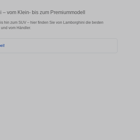
ni – vom Klein- bis zum Premiummodell
s hin zum SUV – hier finden Sie von Lamborghini die besten
 und vom Händler.
ei!