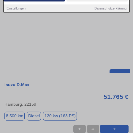
Einstellungen
Datenschutzerklärung
Isuzu D-Max
51.765 €
Hamburg, 22159
8.500 km
Diesel
120 kw (163 PS)
★
➦
➜