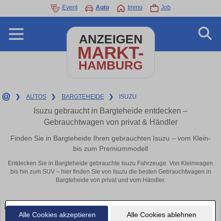
Event
Auto
Immo
Job
ANZEIGEN
MARKT-
HAMBURG
❯
AUTOS
❯
BARGTEHEIDE
❯
ISUZU
Isuzu gebraucht in Bargteheide entdecken –
Gebrauchtwagen von privat & Händler
Finden Sie in Bargteheide Ihren gebrauchten Isuzu – vom Klein-
bis zum Premiummodell
Entdecken Sie in Bargteheide gebrauchte Isuzu Fahrzeuge. Von Kleinwagen
bis hin zum SUV – hier finden Sie von Isuzu die besten Gebrauchtwagen in
Bargteheide von privat und vom Händler.
Alle Cookies akzeptieren
Alle Cookies ablehnen