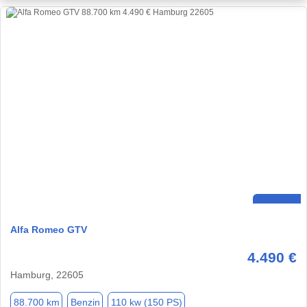
Alfa Romeo GTV
4.490 €
Hamburg, 22605
88.700 km
Benzin
110 kw (150 PS)