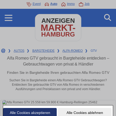
Event
Auto
Immo
Job
ANZEIGEN
MARKT-
HAMBURG
❯
AUTOS
❯
BARGTEHEIDE
❯
ALFA-ROMEO
❯
GTV
Alfa Romeo GTV gebraucht in Bargteheide entdecken –
Gebrauchtwagen von privat & Händler
Finden Sie in Bargteheide Ihren gebrauchten Alfa Romeo GTV
Suchen Sie in Bargteheide einen Alfa Romeo GTV Gebrauchtwagen?
Entdecken Sie gebrauchte GTV von Alfa Romeo in verschiedenen
Ausführungen und Preisklassen von privat und vom Händler.
Alle Cookies akzeptieren
Alle Cookies ablehnen