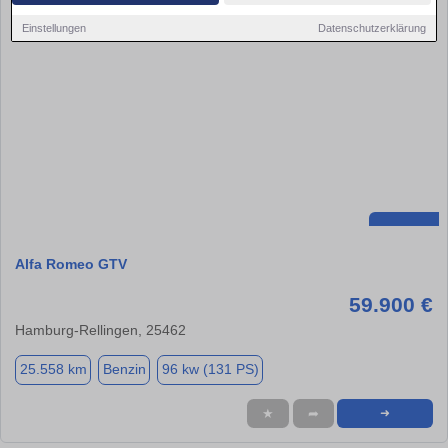
Einstellungen
Datenschutzerklärung
Alfa Romeo GTV
59.900 €
Hamburg-Rellingen, 25462
25.558 km
Benzin
96 kw (131 PS)
★
➦
➜