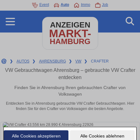
Event
Auto
Immo
Job
ANZEIGEN
MARKT-
HAMBURG
❯
AUTOS
❯
AHRENSBURG
❯
VW
❯
CRAFTER
VW Gebrauchtwagen Ahrensburg – gebrauchte VW Crafter
entdecken
Finden Sie in Ahrensburg Ihren gebrauchten Crafter von
Volkswagen
Entdecken Sie in Ahrensburg gebrauchte VW Crafter Gebrauchtwagen. Hier
finden Sie für den Crafter von Volkswagen die besten Angebote.
Alle Cookies akzeptieren
Alle Cookies ablehnen