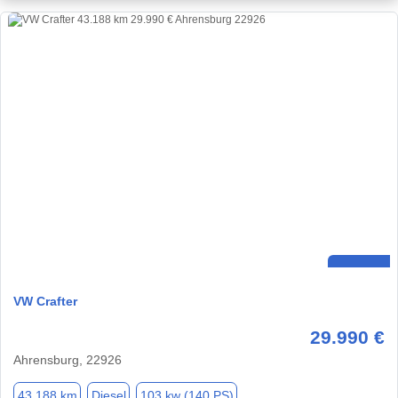
VW Crafter
29.990 €
Ahrensburg, 22926
43.188 km
Diesel
103 kw (140 PS)