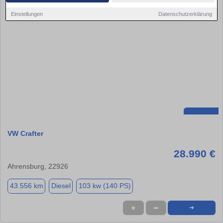
Einstellungen
Datenschutzerklärung
VW Crafter
28.990 €
Ahrensburg, 22926
43.556 km
Diesel
103 kw (140 PS)
★
➦
➜