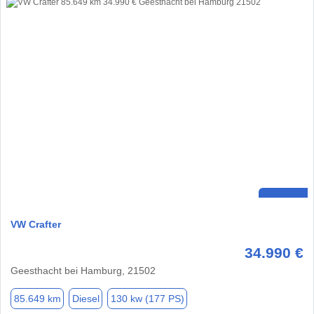
VW Crafter
34.990 €
Geesthacht bei Hamburg, 21502
85.649 km
Diesel
130 kw (177 PS)