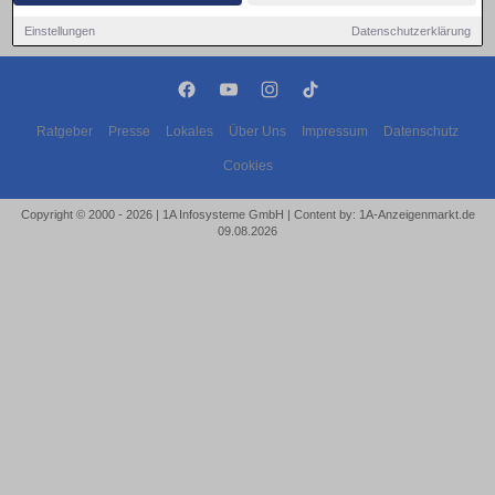
Einstellungen
Datenschutzerklärung
Ratgeber
Presse
Lokales
Über Uns
Impressum
Datenschutz
Cookies
Copyright © 2000 - 2026 | 1A Infosysteme GmbH | Content by: 1A-Anzeigenmarkt.de
09.08.2026