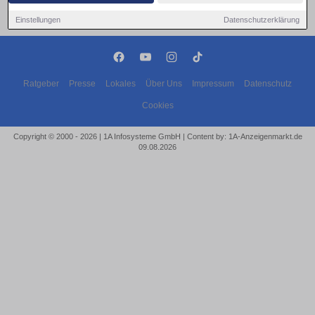
Einstellungen
Datenschutzerklärung
Ratgeber
Presse
Lokales
Über Uns
Impressum
Datenschutz
Cookies
Copyright © 2000 - 2026 | 1A Infosysteme GmbH | Content by: 1A-Anzeigenmarkt.de
09.08.2026