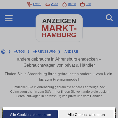
Event
Auto
Immo
Job
ANZEIGEN
MARKT-
HAMBURG
❯
AUTOS
❯
AHRENSBURG
❯
-ANDERE
andere gebraucht in Ahrensburg entdecken –
Gebrauchtwagen von privat & Händler
Finden Sie in Ahrensburg Ihren gebrauchten andere – vom Klein-
bis zum Premiummodell
Entdecken Sie in Ahrensburg gebrauchte andere Fahrzeuge. Von
Kleinwagen bis hin zum SUV – hier finden Sie von andere die besten
Gebrauchtwagen in Ahrensburg von privat und vom Händler.
Alle Cookies akzeptieren
Alle Cookies ablehnen