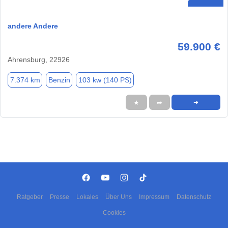
andere Andere
59.900 €
Ahrensburg, 22926
7.374 km
Benzin
103 kw (140 PS)
★
➦
➜
Ratgeber
Presse
Lokales
Über Uns
Impressum
Datenschutz
Cookies