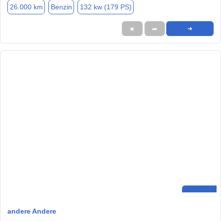
26.000 km
Benzin
132 kw (179 PS)
★
➦
➜
andere Andere